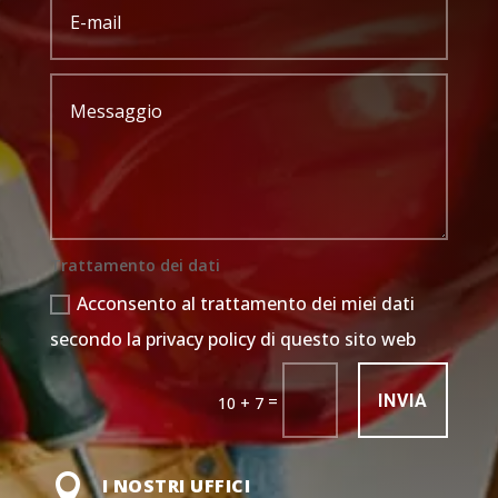
Trattamento dei dati
Acconsento al trattamento dei miei dati
secondo la privacy policy di questo sito web
INVIA
=
10 + 7

I NOSTRI UFFICI