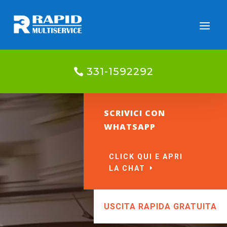
331-1592292
SCRIVICI CON
WHATSAPP
CLICK QUI E APRI
LA CHAT
USCITA RAPIDA GRATUITA