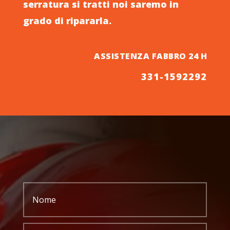
serratura si tratti noi saremo in
grado di ripararla.
ASSISTENZA FABBRO 24 H
331-1592292