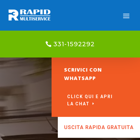
331-1592292
SCRIVICI CON
WHATSAPP
CLICK QUI E APRI
LA CHAT
USCITA RAPIDA GRATUITA