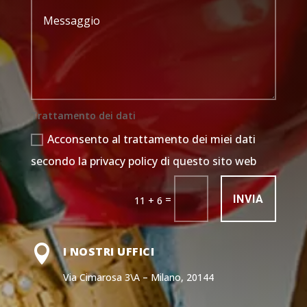
Trattamento dei dati
Acconsento al trattamento dei miei dati
secondo la privacy policy di questo sito web
INVIA
=
11 + 6

I NOSTRI UFFICI
Via Cimarosa 3\A – Milano, 20144