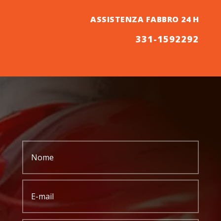
ASSISTENZA FABBRO 24 H
331-1592292