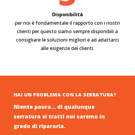
Disponibilità
per noi è fondamentale il rapporto con i nostri
clienti per questo siamo sempre disponibili a
consigliare le soluzioni migliori e ad adattarci
alle esigenze dei clienti.
HAI UN PROBLEMA CON LA SERRATURA?
Niente paura… di qualunque
serratura si tratti noi saremo in
grado di ripararla.